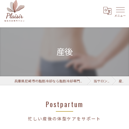
産後
兵庫県尼崎市の脂肪冷却なら脂肪冷却専門サロン Plaisir 武庫之荘店
当サロンの特徴
産後
Postpartum
忙しい産後の体型ケアをサポート