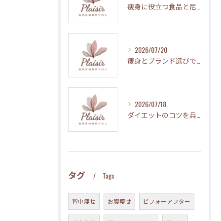
痩身に役立つ食品と尼崎市浜田町で知っておきたい地元情報を徹底解説
2026/07/20
痩身とブランド選びで迷わない兵庫県尼崎市立花町の最新ガイド
2026/07/18
ダイエットのコツを兵庫県尼崎市武庫之荘で探す最新ガイド
タグ
Tags
背中痩せ
お腹痩せ
ビフォーアフター