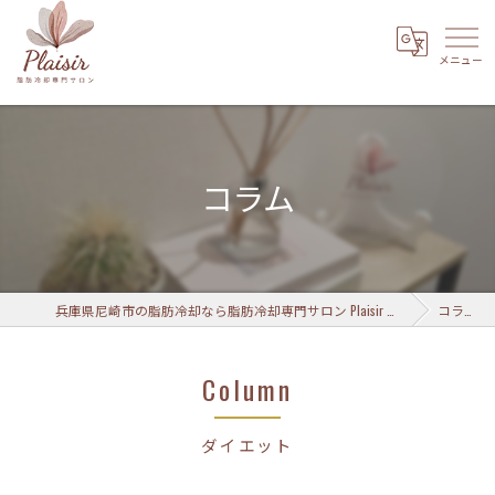
コラム
兵庫県尼崎市の脂肪冷却なら脂肪冷却専門サロン Plaisir 武庫之荘店
コラム
Column
ダイエット