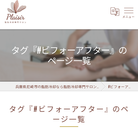
タグ『#ビフォーアフター』の
ページ一覧
兵庫県尼崎市の脂肪冷却なら脂肪冷却専門サロン Plaisir 武庫之荘店
#ビフォーアフター
タグ『#ビフォーアフター』のペ
ージ一覧