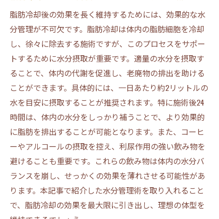
脂肪冷却後の効果を長く維持するためには、効果的な水
分管理が不可欠です。脂肪冷却は体内の脂肪細胞を冷却
し、徐々に除去する施術ですが、このプロセスをサポー
トするために水分摂取が重要です。適量の水分を摂取す
ることで、体内の代謝を促進し、老廃物の排出を助ける
ことができます。具体的には、一日あたり約2リットルの
水を目安に摂取することが推奨されます。特に施術後24
時間は、体内の水分をしっかり補うことで、より効果的
に脂肪を排出することが可能となります。また、コーヒ
ーやアルコールの摂取を控え、利尿作用の強い飲み物を
避けることも重要です。これらの飲み物は体内の水分バ
ランスを崩し、せっかくの効果を薄れさせる可能性があ
ります。本記事で紹介した水分管理術を取り入れること
で、脂肪冷却の効果を最大限に引き出し、理想の体型を