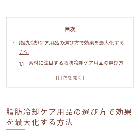
目次
脂肪冷却ケア用品の選び方で効果を最大化する
方法
素材に注目する脂肪冷却ケア用品の選び方
脂肪冷却後の肌に優しいケア用品の見分け
方
効果を引き出すための脂肪冷却ケア用品の
使い方
脂肪冷却ケア用品の選び方で効果
脂肪冷却の効果を高める保湿ケアの重要性
を最大化する方法
脂肪冷却後の肌を整えるおすすめの成分
自分に合った脂肪冷却ケア用品を選ぶコツ