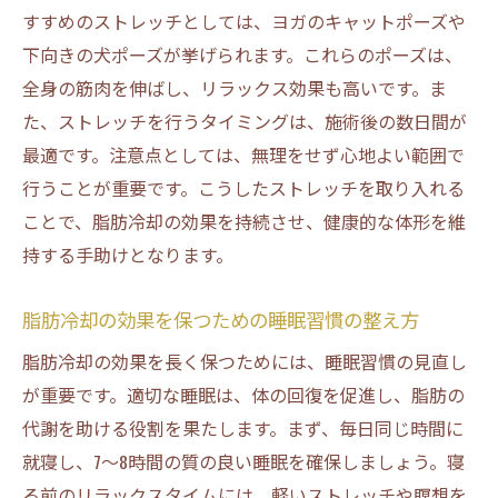
すすめのストレッチとしては、ヨガのキャットポーズや
下向きの犬ポーズが挙げられます。これらのポーズは、
全身の筋肉を伸ばし、リラックス効果も高いです。ま
た、ストレッチを行うタイミングは、施術後の数日間が
最適です。注意点としては、無理をせず心地よい範囲で
行うことが重要です。こうしたストレッチを取り入れる
ことで、脂肪冷却の効果を持続させ、健康的な体形を維
持する手助けとなります。
脂肪冷却の効果を保つための睡眠習慣の整え方
脂肪冷却の効果を長く保つためには、睡眠習慣の見直し
が重要です。適切な睡眠は、体の回復を促進し、脂肪の
代謝を助ける役割を果たします。まず、毎日同じ時間に
就寝し、7〜8時間の質の良い睡眠を確保しましょう。寝
る前のリラックスタイムには、軽いストレッチや瞑想を