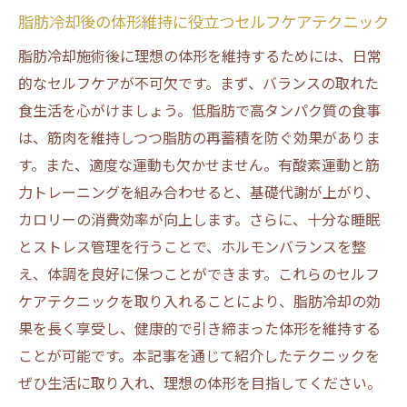
脂肪冷却後の体形維持に役立つセルフケアテクニック
脂肪冷却施術後に理想の体形を維持するためには、日常
的なセルフケアが不可欠です。まず、バランスの取れた
食生活を心がけましょう。低脂肪で高タンパク質の食事
は、筋肉を維持しつつ脂肪の再蓄積を防ぐ効果がありま
す。また、適度な運動も欠かせません。有酸素運動と筋
力トレーニングを組み合わせると、基礎代謝が上がり、
カロリーの消費効率が向上します。さらに、十分な睡眠
とストレス管理を行うことで、ホルモンバランスを整
え、体調を良好に保つことができます。これらのセルフ
ケアテクニックを取り入れることにより、脂肪冷却の効
果を長く享受し、健康的で引き締まった体形を維持する
ことが可能です。本記事を通じて紹介したテクニックを
ぜひ生活に取り入れ、理想の体形を目指してください。