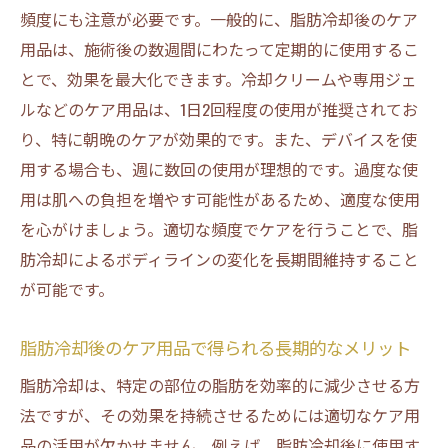
頻度にも注意が必要です。一般的に、脂肪冷却後のケア
用品は、施術後の数週間にわたって定期的に使用するこ
とで、効果を最大化できます。冷却クリームや専用ジェ
ルなどのケア用品は、1日2回程度の使用が推奨されてお
り、特に朝晩のケアが効果的です。また、デバイスを使
用する場合も、週に数回の使用が理想的です。過度な使
用は肌への負担を増やす可能性があるため、適度な使用
を心がけましょう。適切な頻度でケアを行うことで、脂
肪冷却によるボディラインの変化を長期間維持すること
が可能です。
脂肪冷却後のケア用品で得られる長期的なメリット
脂肪冷却は、特定の部位の脂肪を効率的に減少させる方
法ですが、その効果を持続させるためには適切なケア用
品の活用が欠かせません。例えば、脂肪冷却後に使用す