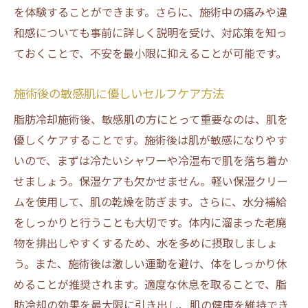
を体験することができます。さらに、施術中の痛みや違
和感についても事前に詳しく説明を受け、対応策を知っ
ておくことで、不安を最小限に抑えることが可能です。
施術後の敏感肌に優しいセルフケア方法
脂肪冷却施術後、敏感肌の方にとって重要なのは、肌を
優しくケアすることです。施術後は肌が敏感になりやす
いので、まずは冷たいシャワーや冷湿布で肌を落ち着か
せましょう。保湿ケアも欠かせません。軽い保湿クリー
ムを使用して、肌の乾燥を防ぎます。さらに、水分補給
をしっかりと行うことも大切です。体内に溜まった老廃
物を排出しやすくするため、水を多めに摂取しましょ
う。また、施術後は激しい運動を避け、体をしっかり休
めることが推奨されます。適度な休息を取ることで、脂
肪冷却の効果を最大限に引き出し、肌の健康を維持でき