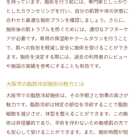
を持っています。施術を行う前には、専門家としっかり
としたカウンセリングを行い、自分の肌質や体の状態に
合わせた最適な施術プランを確認しましょう。さらに、
施術後の肌トラブルを防ぐためには、適切なアフターケ
アが必要です。専用の保湿剤やクールダウンを行うこと
で、肌への負担を軽減し安全に施術を受けることができ
ます。施術を決定する際には、過去の利用者のレビュー
や施設の実績を参考にすることも有効です。
大阪市の脂肪冷却施術の魅力とは
大阪市での脂肪冷却施術は、その手軽さと効果の高さが
魅力です。脂肪冷却は特定の部位を冷却することで脂肪
細胞を減少させ、体型を整えることができます。この施
術は非侵襲的であり、手術を伴わないため敏感肌の方で
も安心して受けることができます。また、施術時間が短