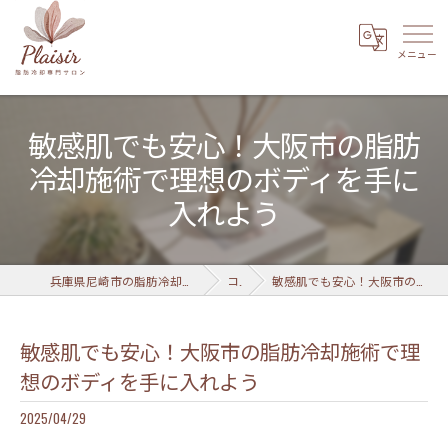
敏感肌でも安心！大阪市の脂肪
冷却施術で理想のボディを手に
入れよう
兵庫県尼崎市の脂肪冷却なら脂肪冷却専門サロン Plaisir 武庫之荘店
コラム
敏感肌でも安心！大阪市の脂肪冷却施術で理想のボディを手に入れよう
敏感肌でも安心！大阪市の脂肪冷却施術で理
想のボディを手に入れよう
2025/04/29