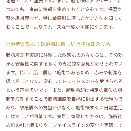
を選ぶことが重要です。また、施術後のアフターケアに
ついても、事前に情報を集めておくと安心です。保湿や
紫外線対策など、特に敏感肌に適したケア方法を知って
おくことで、よりスムーズな体験が可能になります。
体験者が語る！敏感肌に優しい脂肪冷却の実感
脂肪冷却を実際に体験した敏感肌の方々からは、その効
果と安全性に関する多くの肯定的な意見が寄せられてい
ます。特に、肌に優しい施術であるため、赤みや刺激を
感じることなく、安心してトリートメントを受けられる
という声が多いです。また、脂肪冷却は特定の部位の脂
肪を冷却することで脂肪細胞を自然に排出する仕組みで
あり、敏感肌への負担が少なく、施術後すぐに日常生活
に戻ることが可能です。実際に体験した方々は、施術後
の肌の引き締まりや、フェイスラインの変化を実感して