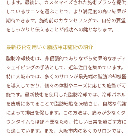
します。最後に、カスタマイズされた施術プランを提供
しているサロンを選ぶことで、より満足度の高い結果が
期待できます。施術前のカウンセリングで、自分の要望
をしっかりと伝えることが成功への鍵となります。
最新技術を用いた脂肪冷却施術の紹介
脂肪冷却技術は、非侵襲的でありながら効果的なボディ
シェイピングの手法として、近年注目を集めています。
特に大阪市では、多くのサロンが最先端の脂肪冷却機器
を導入しており、個々の体型やニーズに応じた施術が可
能です。最新技術を使用した脂肪冷却では、冷却パネル
を皮膚にあてることで脂肪細胞を凍結させ、自然な代謝
によって排出を促します。この方法は、痛みが少なくダ
ウンタイムもほぼ不要なため、忙しい日常を過ごす方に
も適しています。また、大阪市内の多くのサロンでは、