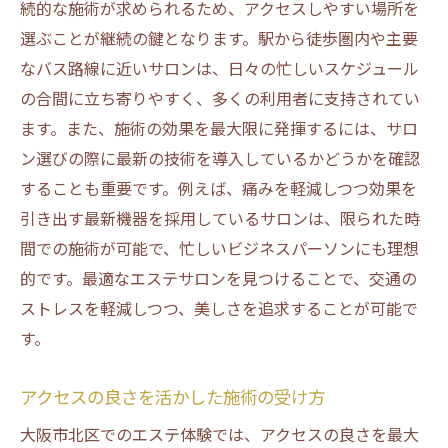
続的な施術が求められるため、アクセスしやすい場所を
選ぶことが継続の鍵となります。駅から徒歩圏内や主要
なバス路線に近いサロンは、日々の忙しいスケジュール
の合間に立ち寄りやすく、多くの利用者に支持されてい
ます。また、施術の効果を最大限に発揮するには、サロ
ン選びの際に最新の技術を導入しているかどうかを確認
することも重要です。例えば、痛みを軽減しつつ効果を
引き出す最新機器を採用しているサロンは、限られた時
間での施術が可能で、忙しいビジネスパーソンにも理想
的です。最適なエステサロンを見つけることで、交通の
ストレスを軽減しつつ、美しさを追求することが可能で
す。
アクセスの良さを活かした施術の受け方
大阪市北区でのエステ体験では、アクセスの良さを最大