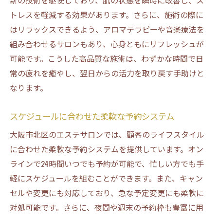
新の技術を駆使しており、肌の状態を瞬時に改善し、ス
トレスを軽減する効果があります。さらに、施術の際に
はリラックスできるよう、アロマテラピーや音楽療法を
組み合わせるサロンもあり、心身ともにリフレッシュが
可能です。こうした高品質な施術は、わずかな時間で日
常の疲れを癒やし、翌日からの活力を取り戻す手助けと
なります。
スケジュールに合わせた柔軟な予約システム
大阪市北区のエステサロンでは、顧客のライフスタイル
に合わせた柔軟な予約システムを提供しています。オン
ラインで24時間いつでも予約が可能で、忙しい方でも手
軽にスケジュールを組むことができます。また、キャン
セルや変更にも対応しており、急な予定変更にも柔軟に
対処可能です。さらに、夜間や週末の予約枠も豊富に用