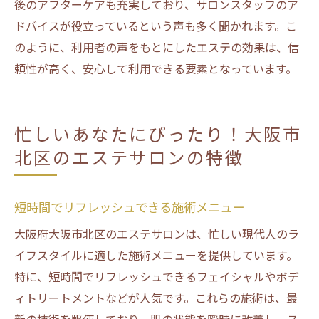
後のアフターケアも充実しており、サロンスタッフのア
ドバイスが役立っているという声も多く聞かれます。こ
のように、利用者の声をもとにしたエステの効果は、信
頼性が高く、安心して利用できる要素となっています。
忙しいあなたにぴったり！大阪市
北区のエステサロンの特徴
短時間でリフレッシュできる施術メニュー
大阪府大阪市北区のエステサロンは、忙しい現代人のラ
イフスタイルに適した施術メニューを提供しています。
特に、短時間でリフレッシュできるフェイシャルやボデ
ィトリートメントなどが人気です。これらの施術は、最