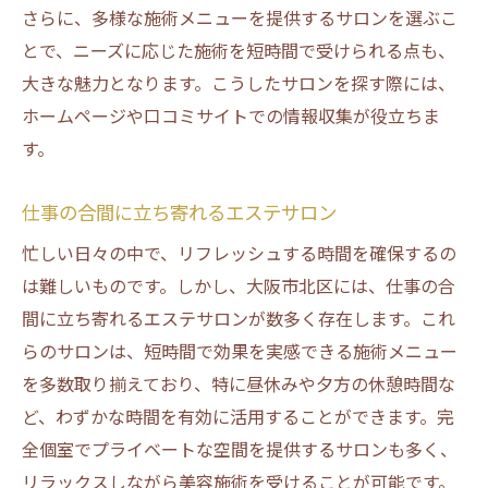
さらに、多様な施術メニューを提供するサロンを選ぶこ
とで、ニーズに応じた施術を短時間で受けられる点も、
大きな魅力となります。こうしたサロンを探す際には、
ホームページや口コミサイトでの情報収集が役立ちま
す。
仕事の合間に立ち寄れるエステサロン
忙しい日々の中で、リフレッシュする時間を確保するの
は難しいものです。しかし、大阪市北区には、仕事の合
間に立ち寄れるエステサロンが数多く存在します。これ
らのサロンは、短時間で効果を実感できる施術メニュー
を多数取り揃えており、特に昼休みや夕方の休憩時間な
ど、わずかな時間を有効に活用することができます。完
全個室でプライベートな空間を提供するサロンも多く、
リラックスしながら美容施術を受けることが可能です。