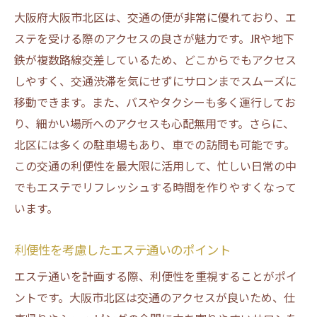
大阪府大阪市北区は、交通の便が非常に優れており、エ
ステを受ける際のアクセスの良さが魅力です。JRや地下
鉄が複数路線交差しているため、どこからでもアクセス
しやすく、交通渋滞を気にせずにサロンまでスムーズに
移動できます。また、バスやタクシーも多く運行してお
り、細かい場所へのアクセスも心配無用です。さらに、
北区には多くの駐車場もあり、車での訪問も可能です。
この交通の利便性を最大限に活用して、忙しい日常の中
でもエステでリフレッシュする時間を作りやすくなって
います。
利便性を考慮したエステ通いのポイント
エステ通いを計画する際、利便性を重視することがポイ
ントです。大阪市北区は交通のアクセスが良いため、仕