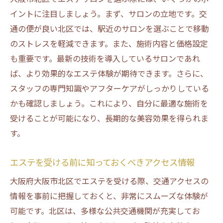
ム
イントに注目しましょう。まず、サロンの立地です。交
通の便が良い北区では、駅近のサロンを選ぶことで移動
忙しい人でも通いやすいサロンの選び方
のストレスを軽減できます。また、施術内容と価格設定
仕事の合間に立ち寄れるエステサロン
も重要です。最新の技術を導入しているサロンであれ
短時間で効果を得られる施術の秘密
ば、より効果的なエステ体験が期待できます。さらに、
大阪市北区で忙しい人におすすめのエステ
スタッフの専門知識やアフターケアがしっかりしている
体験
かも確認しましょう。これにより、自分に最適な施術を
大阪市北区のエステで心身共にリフレッシュす
受けることが可能になり、長期的な美容効果を得られま
る方法
す。
リラクゼーション効果の高い施術メニュー
心身のバランスを整えるエステの魅力
エステを受ける前に知っておくべきアクセス情報
施術後のリフレッシュ感を最大限に引き出
大阪府大阪市北区でエステを受ける際、交通アクセスの
す方法
情報を事前に把握しておくと、非常にスムーズな体験が
エステで心も身体もリフレッシュするには
可能です。北区は、多様な公共交通機関が充実してお