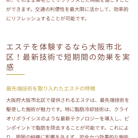
エステを通じて北区が提供する快適なライ
ができます。交通の利便性を最大限に活かして、効率的
フスタイル
にリフレッシュすることが可能です。
施術後の生活を快適にするためのヒント
北区のエステで日常生活をより豊かにする
方法
エステを体験するなら大阪市北
区！最新技術で短期間の効果を実
感
最先端技術を取り入れたエステの特徴
大阪府大阪市北区で提供されるエステは、最先端技術を
駆使した施術が魅力です。特に脂肪冷却技術は、クライ
オリポライシスのような最新テクノロジーを導入し、ピ
ンポイントで脂肪を除去することが可能です。これによ
り、周囲の組織に影響を与えず、安全かつ効果的な施術