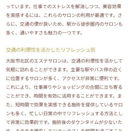
っています。仕事でのストレスを解消しつつ、美容効果
エステで得られる忙しい人のための癒し効
を実感するには、これらのサロンの利用が最適です。さ
果
らに、交通の便が良いため、駅から徒歩圏内のサロンも
ライフスタイルに合わせたエステ体験のす
多く、通いやすさも魅力の一つです。
すめ
大阪市北区のエステが提供するサポート体
交通の利便性を活かしたリフレッシュ術
制
大阪市北区のエステサロンは、交通の利便性を活かして
エステ体験で分かる北区の魅力！施術後の日常
気軽に訪れることができます。主要な駅やバス停の近く
生活も快適
に位置するサロンが多く、アクセスが非常に便利です。
施術後に感じる日常生活へのポジティブな
これにより、仕事帰りやショッピングの合間に立ち寄る
影響
ことができ、時間を有効に活用することができます。ま
大阪市北区のエステで得られるリフレッシ
た、短時間で効果を実感できる施術を提供しているサロ
ュ感
ンも多く、忙しい日常の中でリフレッシュする方法とし
施術体験を通じて知る北区の魅力とは？
て非常に効果的です。施術後のダウンタイムが少ないた
め、そのまま帰宅してリラックスした時間を過ごすこと