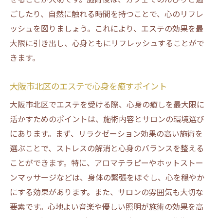
ごしたり、自然に触れる時間を持つことで、心のリフレ
ッシュを図りましょう。これにより、エステの効果を最
大限に引き出し、心身ともにリフレッシュすることがで
きます。
大阪市北区のエステで心身を癒すポイント
大阪市北区でエステを受ける際、心身の癒しを最大限に
活かすためのポイントは、施術内容とサロンの環境選び
にあります。まず、リラクゼーション効果の高い施術を
選ぶことで、ストレスの解消と心身のバランスを整える
ことができます。特に、アロマテラピーやホットストー
ンマッサージなどは、身体の緊張をほぐし、心を穏やか
にする効果があります。また、サロンの雰囲気も大切な
要素です。心地よい音楽や優しい照明が施術の効果を高