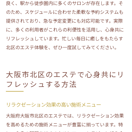
良く、駅から徒歩圏内に多くのサロンが存在します。そ
のため、スケジュールに合わせた柔軟な予約システムも
提供されており、急な予定変更にも対応可能です。実際
に、多くの利用者がこれらの利便性を活用し、心身共に
リフレッシュしています。忙しい毎日に癒しをもたらす
北区のエステ体験を、ぜひ一度試してみてください。
大阪市北区のエステで心身共にリ
フレッシュする方法
リラクゼーション効果の高い施術メニュー
大阪府大阪市北区のエステでは、リラクゼーション効果
を高めるための施術メニューが豊富に揃っています。特