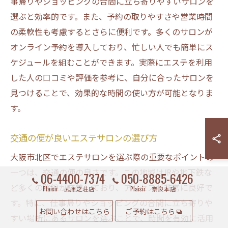
事帰りやショッピングの合間に立ち寄りやすいサロンを
選ぶと効率的です。また、予約の取りやすさや営業時間
の柔軟性も考慮するとさらに便利です。多くのサロンが
オンライン予約を導入しており、忙しい人でも簡単にス
ケジュールを組むことができます。実際にエステを利用
した人の口コミや評価を参考に、自分に合ったサロンを
見つけることで、効果的な時間の使い方が可能となりま
す。
交通の便が良いエステサロンの選び方
大阪市北区でエステサロンを選ぶ際の重要なポイントの
一つは、交通の便の良さです。この地域はJRや地下鉄な
06-4400-7374
050-8885-6426
ど多くの路線が交差しており、アクセスが非常に良好で
Plaisir 武庫之荘店
Plaisir 奈良本店
す。特に、仕事帰りやショッピングの合間に立ち寄りや
お問い合わせはこちら
ご予約はこちら
すい場所にあるサロンを選ぶことで、時間を有効に活用