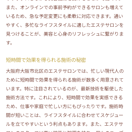
また、オンラインでの事前予約ができるサロンも増えて
いるため、急な予定変更にも柔軟に対応できます。通い
やすく、多忙なライフスタイルに適したエステサロンを
見つけることが、美容と心身のリフレッシュに繋がりま
す。
短時間で効果を得られる施術の秘密
大阪府大阪市北区のエステサロンでは、忙しい現代人の
ために短時間で効果を得られる施術が数多く用意されて
います。特に注目されているのが、最新技術を駆使した
施術方法です。これにより、短時間で効果を実感できる
ため、仕事や家庭で忙しい方にもぴったりです。施術時
間が短いことは、ライフスタイルに合わせてスケジュー
ルを立てやすいという利点もあります。また、エステサ