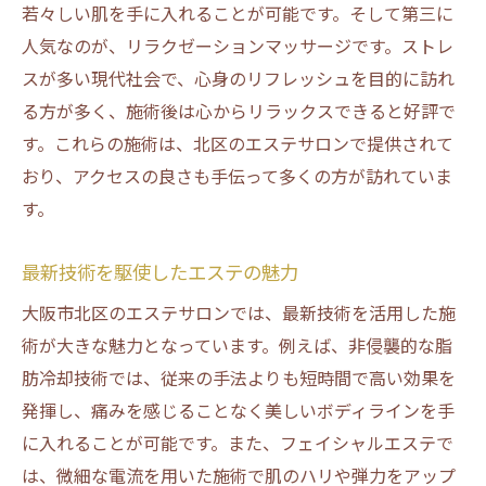
若々しい肌を手に入れることが可能です。そして第三に
人気なのが、リラクゼーションマッサージです。ストレ
スが多い現代社会で、心身のリフレッシュを目的に訪れ
る方が多く、施術後は心からリラックスできると好評で
す。これらの施術は、北区のエステサロンで提供されて
おり、アクセスの良さも手伝って多くの方が訪れていま
す。
最新技術を駆使したエステの魅力
大阪市北区のエステサロンでは、最新技術を活用した施
術が大きな魅力となっています。例えば、非侵襲的な脂
肪冷却技術では、従来の手法よりも短時間で高い効果を
発揮し、痛みを感じることなく美しいボディラインを手
に入れることが可能です。また、フェイシャルエステで
は、微細な電流を用いた施術で肌のハリや弾力をアップ