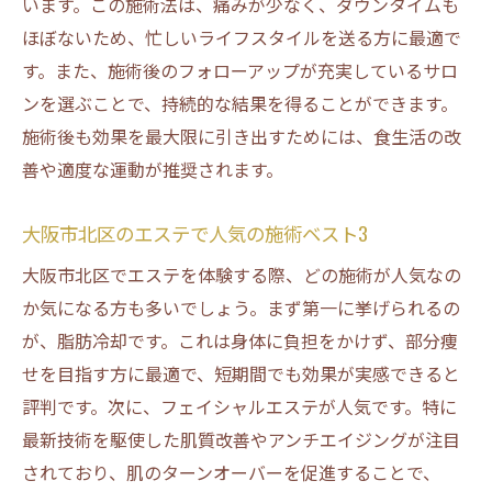
います。この施術法は、痛みが少なく、ダウンタイムも
ほぼないため、忙しいライフスタイルを送る方に最適で
す。また、施術後のフォローアップが充実しているサロ
ンを選ぶことで、持続的な結果を得ることができます。
施術後も効果を最大限に引き出すためには、食生活の改
善や適度な運動が推奨されます。
大阪市北区のエステで人気の施術ベスト3
大阪市北区でエステを体験する際、どの施術が人気なの
か気になる方も多いでしょう。まず第一に挙げられるの
が、脂肪冷却です。これは身体に負担をかけず、部分痩
せを目指す方に最適で、短期間でも効果が実感できると
評判です。次に、フェイシャルエステが人気です。特に
最新技術を駆使した肌質改善やアンチエイジングが注目
されており、肌のターンオーバーを促進することで、