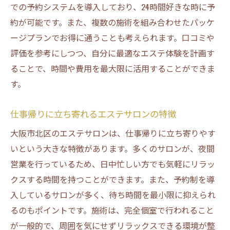
での予約システムを導入しており、24時間好きな時に予
ップ
約が可能です。また、複数の施術を組み合わせたパッケ
施術内容を知って選ぶエステサロン
ージプランでお得に通うことも考えられます。口コミや
口コミを参考にしたサロン選びのポイント
評価を参考にしつつ、自分に最適なエステ体験を計画す
体験談から学ぶ最適な施術の見つけ方
ることで、時間や費用を最大限に活用することができま
自分に合った施術を選ぶためのカウンセリ
す。
ング活用法
大阪市北区で人気のサロンの特徴を探る
仕事帰りに立ち寄れるエステサロンの特徴
大阪市北区のエステで忙しいライフスタイルを
大阪市北区のエステサロンは、仕事帰りに立ち寄りやす
サポート
いという大きな特徴があります。多くのサロンが、夜間
働く女性におすすめのエステメニュー
営業を行っているため、日中忙しい方でも気軽にリラッ
クスする時間を持つことができます。また、予約制を導
時短でリフレッシュ！忙しい人のための施
入しているサロンが多く、待ち時間を最小限に抑えられ
術法
るのもポイントです。施術は、完全個室で行われること
仕事とプライベートを両立するエステの選
が一般的で、周囲を気にせずリラックスできる環境が整
び方