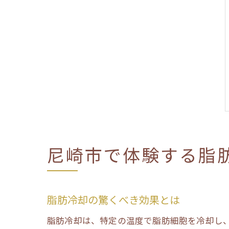
尼崎市で体験する脂
脂肪冷却の驚くべき効果とは
脂肪冷却は、特定の温度で脂肪細胞を冷却し