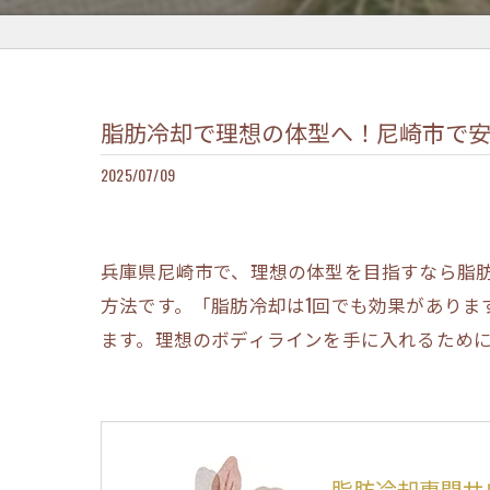
脂肪冷却で理想の体型へ！尼崎市で
2025/07/09
兵庫県尼崎市で、理想の体型を目指すなら脂
方法です。「脂肪冷却は1回でも効果があり
ます。理想のボディラインを手に入れるため
脂肪冷却専門サロン