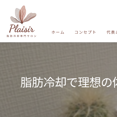
ホーム
コンセプト
代表
脂肪冷却で理想の