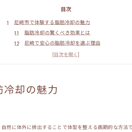
目次
尼崎市で体験する脂肪冷却の魅力
脂肪冷却の驚くべき効果とは
尼崎で安心の脂肪冷却を選ぶ理由
脂肪冷却の施術体験とその魅力
エステで脂肪冷却は安全なのか
脂肪冷却で理想の体型を目指す方法
脂肪冷却の施術の流れと注意点
肪冷却の魅力
脂肪冷却で理想の体型を実現
脂肪冷却で得られる理想のボディ
脂肪冷却は何回で効果が出る？
脂肪冷却でどこまで痩せられるのか
、自然に体外に排出することで体型を整える画期的な方法