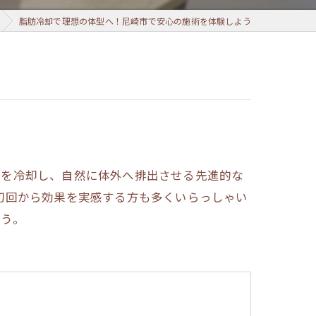
脂肪冷却で理想の体型へ！尼崎市で安心の施術を体験しよう
胞を冷却し、自然に体外へ排出させる先進的な
初回から効果を実感する方も多くいらっしゃい
ょう。