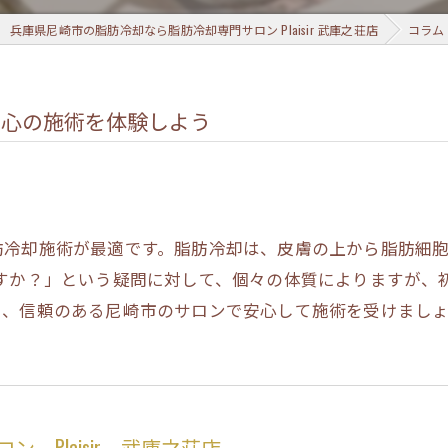
兵庫県尼崎市の脂肪冷却なら脂肪冷却専門サロン Plaisir 武庫之荘店
コラム
安心の施術を体験しよう
肪冷却施術が最適です。脂肪冷却は、皮膚の上から脂肪細
ますか？」という疑問に対して、個々の体質によりますが、
に、信頼のある尼崎市のサロンで安心して施術を受けまし
 Plaisir 武庫之荘店