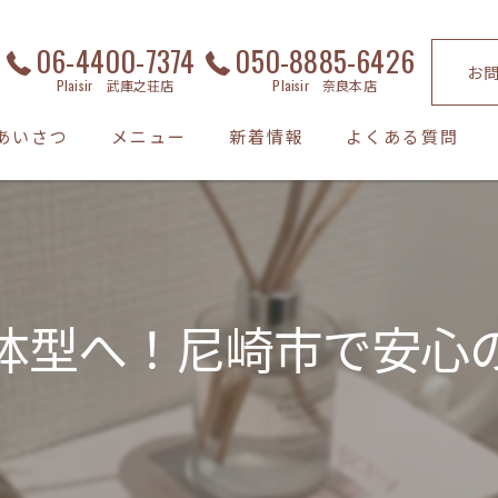
06-4400-7374
050-8885-6426
お
Plaisir 武庫之荘店
Plaisir 奈良本店
あいさつ
メニュー
新着情報
よくある質問
体型へ！尼崎市で安心