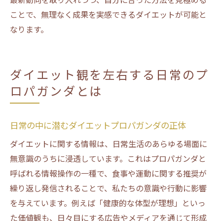
OAPタワー界隈で見かけるダイエット標語の
ことで、無理なく成果を実感できるダイエットが可能と
考察
なります。
飲食店発信のダイエットメッセージに注目
地域イベントと連動したダイエット情報の
ダイエット観を左右する日常のプ
特徴
ロパガンダとは
SNSで拡散する天満橋のダイエット話題まと
め
カフェのPOPが伝えるダイエットの工夫点
日常の中に潜むダイエットプロパガンダの正体
日常生活から拾うダイエットメッセージの
ダイエットに関する情報は、日常生活のあらゆる場面に
活用法
無意識のうちに浸透しています。これはプロパガンダと
ダイエットと地域文化が交差する日常のヒント
呼ばれる情報操作の一種で、食事や運動に関する推奨が
地域文化がもたらす独自のダイエット習慣
繰り返し発信されることで、私たちの意識や行動に影響
を与えています。例えば「健康的な体型が理想」といっ
天神祭と連動するダイエット意識の変遷
た価値観も、日々目にする広告やメディアを通じて形成
カフェ文化とダイエット実践の新たな発見