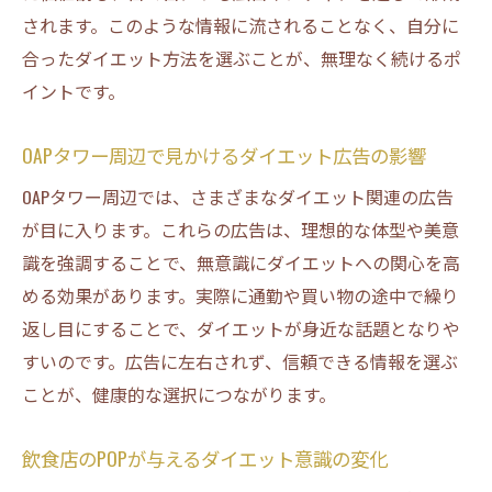
されます。このような情報に流されることなく、自分に
ランチタイムに感じる地域色とダイエット
合ったダイエット方法を選ぶことが、無理なく続けるポ
地域イベント参加者のダイエット工夫例
イントです。
日々の暮らしに息づくダイエットの知恵
OAPタワー周辺で見かけるダイエット広告の影響
OAPタワー周辺では、さまざまなダイエット関連の広告
が目に入ります。これらの広告は、理想的な体型や美意
識を強調することで、無意識にダイエットへの関心を高
める効果があります。実際に通勤や買い物の途中で繰り
返し目にすることで、ダイエットが身近な話題となりや
すいのです。広告に左右されず、信頼できる情報を選ぶ
ことが、健康的な選択につながります。
飲食店のPOPが与えるダイエット意識の変化