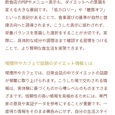
飲食店のPOPやメニュー表示も、ダイエットへの意識を
変える大きな要因です。「低カロリー」や「糖質オフ」
といった表記があることで、食事選びの基準が自然と健
康志向へと誘導されます。こうした表示に惑わされず、
栄養バランスを意識した選択をすることが大切です。実
際に、具体的な成分や調理法まで確認する習慣をつける
ことで、より賢明な食生活を実現できます。
喫煙所やカフェで話題のダイエット情報とは
喫煙所やカフェでは、日常会話の中でダイエットの話題
が頻繁に取り上げられます。こうした場で交わされる情
報は、実体験に基づくものから噂レベルのものまでさま
ざまです。信頼性の高い情報を見極めるためには、専門
家の意見や実証データを参考にすることが重要です。一
度得た情報をそのまま鵜呑みにせず、自分の生活スタイ