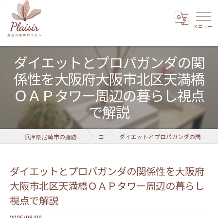
ダイエットとプロパガンダの関
係性を大阪府大阪市北区天満橋
ＯＡＰタワー周辺の暮らし視点
で解説
兵庫県尼崎市の脂肪冷却なら脂肪冷却専門サロン Plaisir 武庫之荘店
コラム
ダイエットとプロパガンダの関係性を大阪府大阪市北区天満橋ＯＡＰタワー周辺の暮らし視点で解説
ダイエットとプロパガンダの関係性を大阪府
大阪市北区天満橋ＯＡＰタワー周辺の暮らし
視点で解説