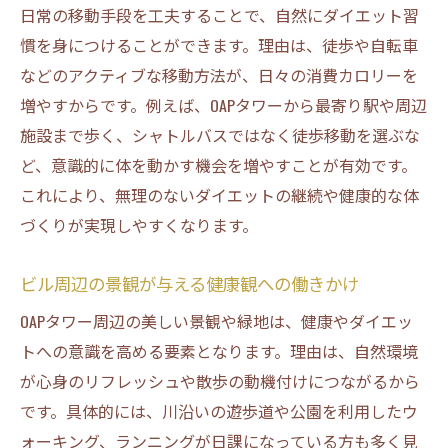
日常の移動手段を工夫することで、自然にダイエット習
慣を身につけることができます。理由は、徒歩や自転車
などのアクティブな移動方法が、日々の消費カロリーを
増やすからです。例えば、OAPタワーから最寄り駅や周辺
施設まで歩く、シャトルバスではなく徒歩移動を選ぶな
ど、意識的に体を動かす機会を増やすことが有効です。
これにより、無理のないダイエットの継続や健康的な体
づくりが実現しやすくなります。
ビル周辺の景観が与える健康観への働きかけ
OAPタワー周辺の美しい景観や緑地は、健康やダイエッ
トへの意識を高める要素となります。理由は、自然環境
が心身のリフレッシュや散歩の動機付けにつながるから
です。具体的には、川沿いの遊歩道や公園を利用したウ
ォーキング、ランニングが日課になっている方も多く見