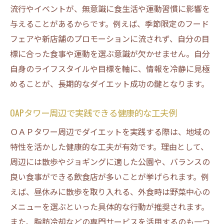
流行やイベントが、無意識に食生活や運動習慣に影響を
与えることがあるからです。例えば、季節限定のフード
フェアや新店舗のプロモーションに流されず、自分の目
標に合った食事や運動を選ぶ意識が欠かせません。自分
自身のライフスタイルや目標を軸に、情報を冷静に見極
めることが、長期的なダイエット成功の鍵となります。
OAPタワー周辺で実践できる健康的な工夫例
ＯＡＰタワー周辺でダイエットを実践する際は、地域の
特性を活かした健康的な工夫が有効です。理由として、
周辺には散歩やジョギングに適した公園や、バランスの
良い食事ができる飲食店が多いことが挙げられます。例
えば、昼休みに散歩を取り入れる、外食時は野菜中心の
メニューを選ぶといった具体的な行動が推奨されます。
また、脂肪冷却などの専門サービスを活用するのも一つ