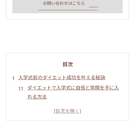
お問い合わせはこちら
目次
入学式前のダイエット成功を叶える秘訣
ダイエットで入学式に自信と笑顔を手に入
れる方法
尼崎市で始めるダイエット実践の第一歩と
は
女性に人気のダイエット法を尼崎市で選ぶ