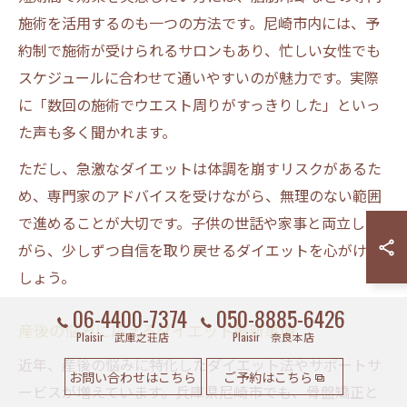
施術を活用するのも一つの方法です。尼崎市内には、予
約制で施術が受けられるサロンもあり、忙しい女性でも
スケジュールに合わせて通いやすいのが魅力です。実際
に「数回の施術でウエスト周りがすっきりした」といっ
た声も多く聞かれます。
ただし、急激なダイエットは体調を崩すリスクがあるた
め、専門家のアドバイスを受けながら、無理のない範囲
で進めることが大切です。子供の世話や家事と両立しな
がら、少しずつ自信を取り戻せるダイエットを心がけま
しょう。
06-4400-7374
050-8885-6426
産後の悩みに応えるダイエット最新事情
Plaisir 武庫之荘店
Plaisir 奈良本店
近年、産後の悩みに特化したダイエット法やサポートサ
お問い合わせはこちら
ご予約はこちら
ービスが増えています。兵庫県尼崎市でも、骨盤矯正と