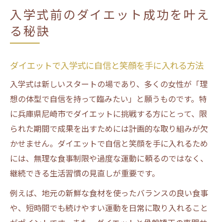
コツ
入学式前のダイエット成功を叶え
ダイエット成功へ導く入学式直前の秘訣を
る秘訣
解説
産後や加齢の悩みを解決するダイエット実
践法
ダイエットで入学式に自信と笑顔を手に入れる方法
骨盤矯正で理想体型へ導くダイエット術
入学式は新しいスタートの場であり、多くの女性が「理
骨盤矯正を活かしたダイエットで理想体型
想の体型で自信を持って臨みたい」と願うものです。特
を目指す
に兵庫県尼崎市でダイエットに挑戦する方にとって、限
られた期間で成果を出すためには計画的な取り組みが欠
ダイエットに骨盤矯正を取り入れる女性の
かせません。ダイエットで自信と笑顔を手に入れるため
メリット
には、無理な食事制限や過度な運動に頼るのではなく、
骨盤矯正とダイエットの組み合わせの効果
継続できる生活習慣の見直しが重要です。
とは
尼崎市で骨盤矯正ダイエットが選ばれる理
例えば、地元の新鮮な食材を使ったバランスの良い食事
由
や、短時間でも続けやすい運動を日常に取り入れること