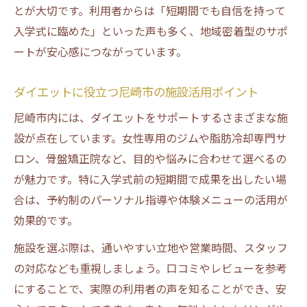
とが大切です。利用者からは「短期間でも自信を持って
入学式に臨めた」といった声も多く、地域密着型のサポ
ートが安心感につながっています。
ダイエットに役立つ尼崎市の施設活用ポイント
尼崎市内には、ダイエットをサポートするさまざまな施
設が点在しています。女性専用のジムや脂肪冷却専門サ
ロン、骨盤矯正院など、目的や悩みに合わせて選べるの
が魅力です。特に入学式前の短期間で成果を出したい場
合は、予約制のパーソナル指導や体験メニューの活用が
効果的です。
施設を選ぶ際は、通いやすい立地や営業時間、スタッフ
の対応なども重視しましょう。口コミやレビューを参考
にすることで、実際の利用者の声を知ることができ、安