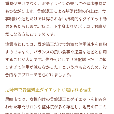
重減少だけでなく、ボディラインの美しさや健康維持に
もつながります。骨盤矯正による基礎代謝の向上は、食
事制限や運動だけでは得られない持続的なダイエット効
果をもたらします。特に、下半身太りやポッコリお腹が
気になる方におすすめです。
注意点としては、骨盤矯正だけで急激な体重減少を目指
すのではなく、バランスの良い食事や適度な運動と併用
することが大切です。失敗例として「骨盤矯正だけに頼
りすぎて体重が減らなかった」という声もあるため、複
合的なアプローチを心がけましょう。
尼崎市で骨盤矯正ダイエットが選ばれる理由
尼崎市では、女性向けの骨盤矯正とダイエットを組み合
わせた専門サロンや整体院が多く存在し、地元の口コミ