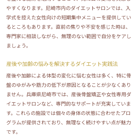
やすくなります。尼崎市内のダイエットサロンでは、入
学式を控えた女性向けの短期集中メニューを提供してい
るところもあります。直前の焦りや不安を感じた時は、
専門家に相談しながら、無理のない範囲で自分をケアし
ましょう。
産後や加齢の悩みを解決するダイエット実践法
産後や加齢による体型の変化に悩む女性は多く、特に骨
盤のゆがみや筋力の低下が原因となることが少なくあり
ません。兵庫県尼崎市では、産後骨盤矯正や女性専用ダ
イエットサロンなど、専門的なサポートが充実していま
す。これらの施設では個々の身体の状態に合わせたプロ
グラムが提供されており、無理なく続けやすい点が魅力
です。