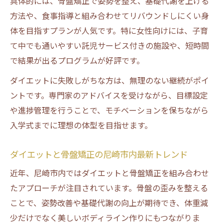
具体的には、骨盤矯正で姿勢を整え、基礎代謝を上げる
方法や、食事指導と組み合わせてリバウンドしにくい身
体を目指すプランが人気です。特に女性向けには、子育
て中でも通いやすい託児サービス付きの施設や、短時間
で結果が出るプログラムが好評です。
ダイエットに失敗しがちな方は、無理のない継続がポイ
ントです。専門家のアドバイスを受けながら、目標設定
や進捗管理を行うことで、モチベーションを保ちながら
入学式までに理想の体型を目指せます。
ダイエットと骨盤矯正の尼崎市内最新トレンド
近年、尼崎市内ではダイエットと骨盤矯正を組み合わせ
たアプローチが注目されています。骨盤の歪みを整える
ことで、姿勢改善や基礎代謝の向上が期待でき、体重減
少だけでなく美しいボディライン作りにもつながりま