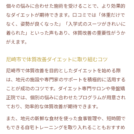
個々の悩みに合わせた施術を受けることで、より効果的
なダイエットが期待できます。口コミでは「体重だけで
なく、姿勢が良くなった」「入学式のスーツがきれいに
着られた」といった声もあり、体質改善の重要性がうか
がえます。
尼崎市で体質改善ダイエットに取り組むコツ
尼崎市で体質改善を目的としたダイエットを始める際
は、地元の施設や専門家のサポートを積極的に活用する
ことが成功のコツです。ダイエット専門サロンや骨盤矯
正院では、個別の悩みに合わせたプログラムが用意され
ており、効率的な体質改善が期待できます。
また、地元の新鮮な食材を使った食事管理や、短時間で
もできる自宅トレーニングを取り入れることもおすすめ