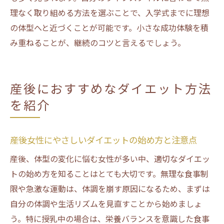
理なく取り組める方法を選ぶことで、入学式までに理想
の体型へと近づくことが可能です。小さな成功体験を積
み重ねることが、継続のコツと言えるでしょう。
産後におすすめなダイエット方法
を紹介
産後女性にやさしいダイエットの始め方と注意点
産後、体型の変化に悩む女性が多い中、適切なダイエッ
トの始め方を知ることはとても大切です。無理な食事制
限や急激な運動は、体調を崩す原因になるため、まずは
自分の体調や生活リズムを見直すことから始めましょ
う。特に授乳中の場合は、栄養バランスを意識した食事