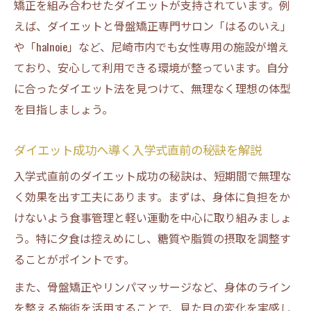
矯正を組み合わせたダイエットが支持されています。例
ト
えば、ダイエットと骨盤矯正専門サロン「はるのいえ」
入学式前に間に合う産後ダイエットの実践
や「halnoie」など、尼崎市内でも女性専用の施設が増え
術
ており、安心して利用できる環境が整っています。自分
産後の悩みに応えるダイエット最新事情
に合ったダイエット法を見つけて、無理なく理想の体型
今話題の骨盤矯正とダイエットの相乗効果
を目指しましょう。
骨盤矯正とダイエットの組み合わせで理想
体型に
ダイエット成功へ導く入学式直前の秘訣を解説
口コミも注目の骨盤矯正ダイエットの実体
入学式直前のダイエット成功の秘訣は、短期間で無理な
験
く効果を出す工夫にあります。まずは、身体に負担をか
ダイエット効果を高める骨盤矯正の活用方
けないよう食事管理と軽い運動を中心に取り組みましょ
法
う。特に夕食は控えめにし、糖質や脂質の摂取を調整す
尼崎市で話題の骨盤矯正ダイエットの特徴
ることがポイントです。
骨盤矯正とダイエットでリバウンドを防ぐ
また、骨盤矯正やリンパマッサージなど、身体のライン
方法
を整える施術を活用することで、見た目の変化を実感し