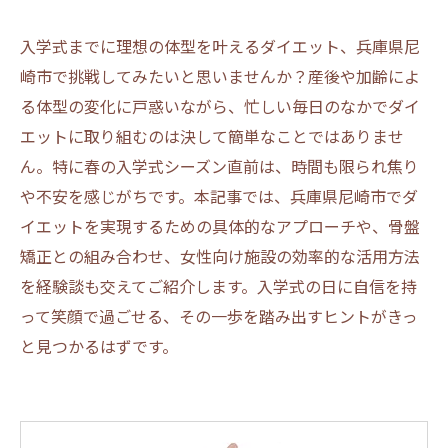
入学式までに理想の体型を叶えるダイエット、兵庫県尼
崎市で挑戦してみたいと思いませんか？産後や加齢によ
る体型の変化に戸惑いながら、忙しい毎日のなかでダイ
エットに取り組むのは決して簡単なことではありませ
ん。特に春の入学式シーズン直前は、時間も限られ焦り
や不安を感じがちです。本記事では、兵庫県尼崎市でダ
イエットを実現するための具体的なアプローチや、骨盤
矯正との組み合わせ、女性向け施設の効率的な活用方法
を経験談も交えてご紹介します。入学式の日に自信を持
って笑顔で過ごせる、その一歩を踏み出すヒントがきっ
と見つかるはずです。