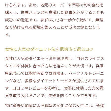
入学式直前ダイエットで体質改善を実現す
けられます。また、地元のスーパーや市場で旬の食材を
る方法
購入し、栄養バランスを意識した食事を心がけることも
短期間でも効果を感じるダイエット体質づ
成功への近道です。まずは小さな一歩から始めて、無理
くり
なく続けられる環境を整えることが成功の鍵となりま
ダイエットと体質改善の両立で入学式に自
す。
信を
女性に人気のダイエット法を尼崎市で選ぶコツ
尼崎市で体質改善ダイエットに取り組むコ
ツ
女性に人気のダイエット法を選ぶ際は、自分のライフス
忙しい女性でも続く体質改善ダイエット術
タイルや体質に合った方法を選ぶことが大切です。兵庫
県尼崎市では脂肪冷却や骨盤矯正、パーソナルトレーニ
産後におすすめなダイエット方法を紹介
ングなど、多様なダイエットサービスが提供されていま
産後女性にやさしいダイエットの始め方と
す。口コミやレビューを参考に、実際に体験した方の意
注意点
見を取り入れることで、失敗を防ぐことができます。
尼崎市の産後ダイエットサポート活用方法
特に産後や加齢による体型の変化に悩む女性には、骨盤
骨盤矯正とダイエットで産後体型をリセッ