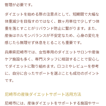
管理が必要です。
ダイエットを始める際の注意点として、短期間で大幅な
体重減少を目指すのではなく、数ヶ月単位で少しずつ体
重を落とすことがリバウンド防止に繋がります。また、
産後はホルモンバランスが不安定なため、心身の変化を
感じたら無理せず休息をとることも重要です。
兵庫県尼崎市では、女性専用のダイエットサロンや産後
ケア施設も多く、専門スタッフに相談することで安心し
てダイエットに取り組めます。口コミやレビューを参考
に、自分に合ったサポートを選ぶことも成功のポイント
です。
尼崎市の産後ダイエットサポート活用方法
尼崎市には、産後ダイエットをサポートする施設やサー