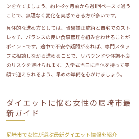
ンを立てましょう。約1～2ヶ月前から週1回ペースで通う
ことで、無理なく変化を実感できる方が多いです。
具体的な進め方としては、骨盤矯正施術と自宅でのスト
レッチ、バランスの良い食事管理を組み合わせることが
ポイントです。途中で不安や疑問があれば、専門スタッ
フに相談しながら進めることで、リバウンドや体調不良
のリスクを避けられます。入学式当日に自信を持って笑
顔で迎えられるよう、早めの準備を心がけましょう。
ダイエットに悩む女性の尼崎市最
新ガイド
尼崎市で女性が選ぶ最新ダイエット情報を紹介