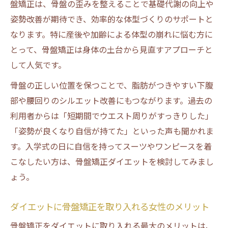
盤矯正は、骨盤の歪みを整えることで基礎代謝の向上や
姿勢改善が期待でき、効率的な体型づくりのサポートと
なります。特に産後や加齢による体型の崩れに悩む方に
とって、骨盤矯正は身体の土台から見直すアプローチと
して人気です。
骨盤の正しい位置を保つことで、脂肪がつきやすい下腹
部や腰回りのシルエット改善にもつながります。過去の
利用者からは「短期間でウエスト周りがすっきりした」
「姿勢が良くなり自信が持てた」といった声も聞かれま
す。入学式の日に自信を持ってスーツやワンピースを着
こなしたい方は、骨盤矯正ダイエットを検討してみまし
ょう。
ダイエットに骨盤矯正を取り入れる女性のメリット
骨盤矯正をダイエットに取り入れる最大のメリットは、