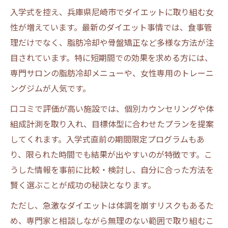
入学式を控え、兵庫県尼崎市でダイエットに取り組む女
性が増えています。最新のダイエット事情では、食事管
理だけでなく、脂肪冷却や骨盤矯正など多様な方法が注
目されています。特に短期間での効果を求める方には、
専門サロンの脂肪冷却メニューや、女性専用のトレーニ
ングジムが人気です。
口コミで評価が高い施設では、個別カウンセリングや体
組成計測を取り入れ、目標体型に合わせたプランを提案
してくれます。入学式直前の期間限定プログラムもあ
り、限られた時間でも結果が出やすいのが特徴です。こ
うした情報を事前に比較・検討し、自分に合った方法を
賢く選ぶことが成功の秘訣となります。
ただし、急激なダイエットは体調を崩すリスクもあるた
め、専門家と相談しながら無理のない範囲で取り組むこ