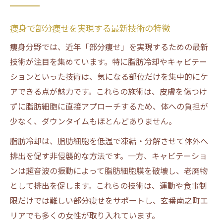
痩身で部分痩せを実現する最新技術の特徴
痩身分野では、近年「部分痩せ」を実現するための最新
技術が注目を集めています。特に脂肪冷却やキャビテー
ションといった技術は、気になる部位だけを集中的にケ
アできる点が魅力です。これらの施術は、皮膚を傷つけ
ずに脂肪細胞に直接アプローチするため、体への負担が
少なく、ダウンタイムもほとんどありません。
脂肪冷却は、脂肪細胞を低温で凍結・分解させて体外へ
排出を促す非侵襲的な方法です。一方、キャビテーショ
ンは超音波の振動によって脂肪細胞膜を破壊し、老廃物
として排出を促します。これらの技術は、運動や食事制
限だけでは難しい部分痩せをサポートし、玄番南之町エ
リアでも多くの女性が取り入れています。