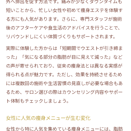
外へ排出を促す方法です。痛みが少なくダウンタイムも
短いことから、忙しい女性や初めて痩身エステを体験す
る方にも人気があります。さらに、専門スタッフが施術
後のアフターケアや食生活のアドバイスを行うことで、
リバウンドしにくい体質づくりもサポートされます。
実際に体験した方からは「短期間でウエストが引き締ま
った」「気になる部分の脂肪が目に見えて減った」など
の声が寄せられており、従来の痩身法とは異なる実感が
得られる点が魅力です。ただし、効果を持続させるため
には複数回の施術や生活習慣の見直しが必要な場合もあ
るため、サロン選びの際はカウンセリング内容やサポー
ト体制もチェックしましょう。
女性に人気の痩身メニューが生む変化
女性から特に人気を集めている痩身メニューには、脂肪