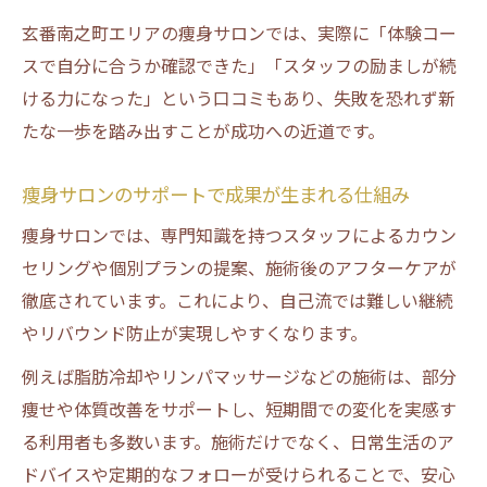
玄番南之町エリアの痩身サロンでは、実際に「体験コー
スで自分に合うか確認できた」「スタッフの励ましが続
ける力になった」という口コミもあり、失敗を恐れず新
たな一歩を踏み出すことが成功への近道です。
痩身サロンのサポートで成果が生まれる仕組み
痩身サロンでは、専門知識を持つスタッフによるカウン
セリングや個別プランの提案、施術後のアフターケアが
徹底されています。これにより、自己流では難しい継続
やリバウンド防止が実現しやすくなります。
例えば脂肪冷却やリンパマッサージなどの施術は、部分
痩せや体質改善をサポートし、短期間での変化を実感す
る利用者も多数います。施術だけでなく、日常生活のア
ドバイスや定期的なフォローが受けられることで、安心