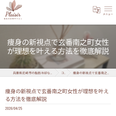
痩身の新視点で玄番南之町女性
が理想を叶える方法を徹底解説
兵庫県尼崎市の脂肪冷却なら脂肪冷却専門サロン Plaisir 武庫之荘店
コラム
痩身の新視点で玄番南之町女性が理想を叶える方法を徹底解説
痩身の新視点で玄番南之町女性が理想を叶え
る方法を徹底解説
2026/04/25