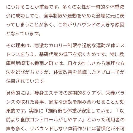
につけることが重要です。多くの女性が一時的な体重減
少に成功しても、食事制限や運動をやめた途端に元に戻
ってしまうことが多く、これがリバウンドの大きな原因
となっています。
その理由は、急激なカロリー制限や過度な運動が体にス
トレスを与え、基礎代謝の低下を招くためです。特に兵
庫県尼崎市玄番南之町では、日々の忙しさから無理な方
法を選びがちですが、体質改善を意識したアプローチが
注目されています。
具体的には、痩身エステでの定期的なケアや、栄養バラ
ンスの取れた食事、適度な運動を組み合わせることが効
果的です。実際に「施術後も体重が安定している」「以
前より食欲コントロールがしやすい」といった利用者の
声も多く、リバウンドしない体質作りには習慣化が不可