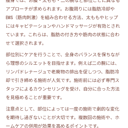
痩身では、お腹・太もも・二の腕など部位ごとに異なる
アプローチが求められます。お腹周りには脂肪冷却や
EMS（筋肉刺激）を組み合わせる方法、太ももやヒップ
にはキャビテーションやハンドマッサージが有効とされ
ています。これらは、脂肪の付き方や筋肉の状態に合わ
せて選択されます。
部位別にケアを行うことで、全身のバランスを保ちなが
ら理想のシルエットを目指せます。例えば二の腕には、
リンパドレナージュで老廃物の排出を促しつつ、脂肪冷
却で引き締める施術が人気です。施術前には必ず専門ス
タッフによるカウンセリングを受け、自分に合った方法
を見極めることが重要です。
注意点として、部位によっては一度の施術で劇的な変化
を期待し過ぎないことが大切です。複数回の施術や、ホ
ームケアの併用が効果を高めるポイントです。