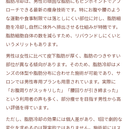
脂肪冷却は、男性の頑固な脂肪にもピンポイントでアプ
ローチできる最新の痩身技術です。特にお腹や腰のよう
な運動や食事制限では落としにくい部位に対し、脂肪細
胞を冷却し自然に体外へ排出させる仕組みが特徴です。
脂肪細胞自体の数を減らすため、リバウンドしにくいと
いうメリットもあります。
男性は女性に比べて皮下脂肪が厚く、脂肪のつきやすい
部位が異なる傾向があります。そのため、脂肪冷却はメ
ンズの体型や脂肪分布に合わせた施術が可能であり、サ
ロンでは男性専用プランも用意されています。実際に
「お腹周りがスッキリした」「腰回りが引き締まった」
という利用者の声も多く、部分痩せを目指す男性から高
い評価を得ています。
ただし、脂肪冷却の効果には個人差があり、1回で劇的な
変化を求めるのは現実的ではありません。施術前にはス