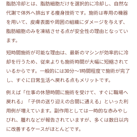
脂肪冷却とは、脂肪細胞だけを選択的に冷却し、自然な
代謝で体外へ排出する痩身技術です。施術は専用の機器
を用いて、皮膚表面や周囲の組織にダメージを与えず、
脂肪細胞のみを凍結させる点が安全性の理由となってい
ます。
短時間施術が可能な理由は、最新のマシンが効率的に冷
却を行うため、従来よりも施術時間が大幅に短縮されて
いるからです。一般的には30分〜1時間程度で施術が完了
し、すぐに日常生活へ戻れる点もメリットです。
例えば「仕事の休憩時間に施術を受けて、すぐに職場へ
戻れる」「子供の送り迎えの合間に通える」といった利
用例が増えています。副作用としては一時的な赤みやし
びれ、腫れなどが報告されていますが、多くは数日以内
に改善するケースがほとんどです。