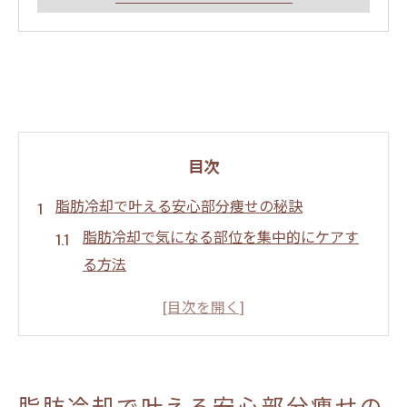
目次
脂肪冷却で叶える安心部分痩せの秘訣
脂肪冷却で気になる部位を集中的にケアす
る方法
脂肪冷却が選ばれる安心の理由と部分痩せ
の効果
脂肪冷却施術の流れと安全性のポイントを
解説
脂肪冷却で叶える安心部分痩せの