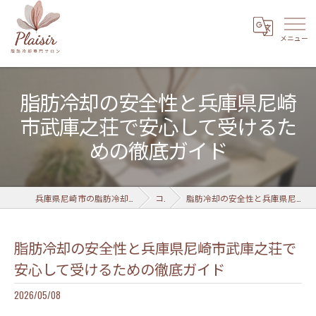
脂肪冷却の安全性と兵庫県尼崎
市武庫之荘で安心して受けるた
めの徹底ガイド
兵庫県尼崎市の脂肪冷却なら脂肪冷却専門サロン Plaisir 武庫之荘店
コラム
脂肪冷却の安全性と兵庫県尼崎市武庫之荘で安心して受けるための徹底ガイド
脂肪冷却の安全性と兵庫県尼崎市武庫之荘で
安心して受けるための徹底ガイド
2026/05/08