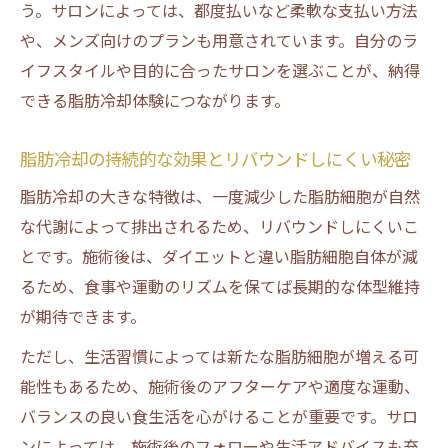
う。サロンによっては、都度払いなど柔軟な支払い方法
や、メンズ向けのプランも用意されています。自分のラ
イフスタイルや目的に合ったサロンを選ぶことが、納得
できる脂肪冷却体験につながります。
脂肪冷却の持続的な効果とリバウンドしにくい秘密
脂肪冷却の大きな特徴は、一度減少した脂肪細胞が自然
な代謝によって排出されるため、リバウンドしにくいこ
とです。施術後は、ダイエットと違い脂肪細胞自体が減
るため、食事や運動のリズムを保てば長期的な体型維持
が期待できます。
ただし、生活習慣によっては新たな脂肪細胞が増える可
能性もあるため、施術後のアフターケアや適度な運動、
バランスの良い食生活を心がけることが重要です。サロ
ンによっては、施術後のフォローや生活アドバイスも充