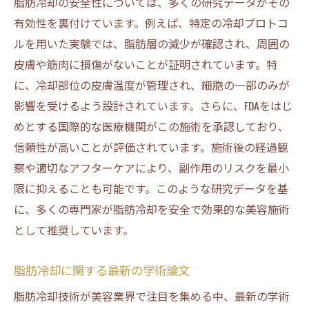
脂肪冷却の安全性については、多くの研究データがその
有効性を裏付けています。例えば、特定の冷却プロトコ
ルを用いた実験では、脂肪層の減少が確認され、周囲の
皮膚や筋肉に損傷がないことが証明されています。特
に、冷却部位の皮膚温度が管理され、細胞の一部のみが
影響を受けるよう設計されています。さらに、FDAをはじ
めとする国際的な医療機関がこの施術を承認しており、
信頼性が高いことが評価されています。施術後の経過観
察や適切なアフターケアにより、副作用のリスクを最小
限に抑えることも可能です。このような研究データを基
に、多くの専門家が脂肪冷却を安全で効果的な美容施術
として推奨しています。
脂肪冷却に関する最新の学術論文
脂肪冷却技術が美容業界で注目を集める中、最新の学術