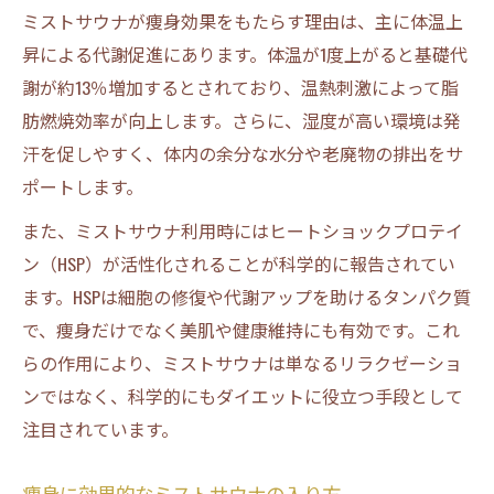
ミストサウナが痩身効果をもたらす理由は、主に体温上
昇による代謝促進にあります。体温が1度上がると基礎代
謝が約13％増加するとされており、温熱刺激によって脂
肪燃焼効率が向上します。さらに、湿度が高い環境は発
汗を促しやすく、体内の余分な水分や老廃物の排出をサ
ポートします。
また、ミストサウナ利用時にはヒートショックプロテイ
ン（HSP）が活性化されることが科学的に報告されてい
ます。HSPは細胞の修復や代謝アップを助けるタンパク質
で、痩身だけでなく美肌や健康維持にも有効です。これ
らの作用により、ミストサウナは単なるリラクゼーショ
ンではなく、科学的にもダイエットに役立つ手段として
注目されています。
痩身に効果的なミストサウナの入り方