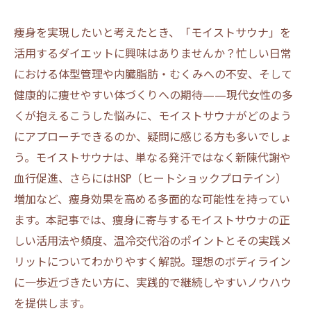
痩身を実現したいと考えたとき、「モイストサウナ」を
活用するダイエットに興味はありませんか？忙しい日常
における体型管理や内臓脂肪・むくみへの不安、そして
健康的に痩せやすい体づくりへの期待——現代女性の多
くが抱えるこうした悩みに、モイストサウナがどのよう
にアプローチできるのか、疑問に感じる方も多いでしょ
う。モイストサウナは、単なる発汗ではなく新陳代謝や
血行促進、さらにはHSP（ヒートショックプロテイン）
増加など、痩身効果を高める多面的な可能性を持ってい
ます。本記事では、痩身に寄与するモイストサウナの正
しい活用法や頻度、温冷交代浴のポイントとその実践メ
リットについてわかりやすく解説。理想のボディライン
に一歩近づきたい方に、実践的で継続しやすいノウハウ
を提供します。