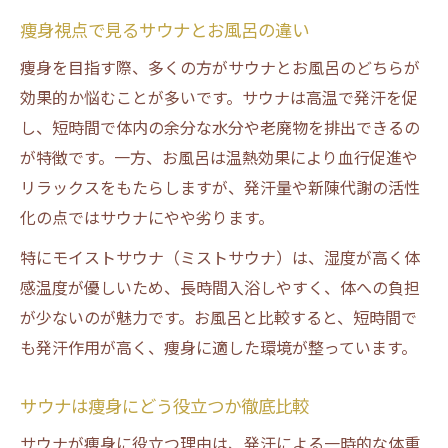
痩身視点で見るサウナとお風呂の違い
痩身を目指す際、多くの方がサウナとお風呂のどちらが
効果的か悩むことが多いです。サウナは高温で発汗を促
し、短時間で体内の余分な水分や老廃物を排出できるの
が特徴です。一方、お風呂は温熱効果により血行促進や
リラックスをもたらしますが、発汗量や新陳代謝の活性
化の点ではサウナにやや劣ります。
特にモイストサウナ（ミストサウナ）は、湿度が高く体
感温度が優しいため、長時間入浴しやすく、体への負担
が少ないのが魅力です。お風呂と比較すると、短時間で
も発汗作用が高く、痩身に適した環境が整っています。
サウナは痩身にどう役立つか徹底比較
サウナが痩身に役立つ理由は、発汗による一時的な体重