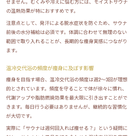
せません。むくみや冷えに悩む方には、モイストサウナ
の温熱効果が特におすすめです。
注意点として、発汗による脱水症状を防ぐため、サウナ
前後の水分補給は必須です。体調に合わせて無理のない
範囲で取り入れることが、長期的な痩身実感につながり
ます。
温冷交代浴の頻度が痩身に及ぼす影響
痩身を目指す場合、温冷交代浴の頻度は週2〜3回が理想
的とされています。頻度を守ることで体が徐々に慣れ、
代謝アップや脂肪燃焼効果を最大限に引き出すことがで
きます。毎日行う必要はありませんが、継続的な習慣化
が大切です。
実際に「サウナは週何回入れば痩せる？」という疑問に