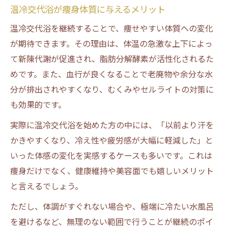
温冷交代浴が痩身体質に与えるメリット
温冷交代浴を継続することで、痩せやすい体質への変化
が期待できます。その理由は、体温の急激な上下によっ
て新陳代謝が促進され、脂肪分解酵素が活性化されるた
めです。また、血行が良くなることで老廃物や余分な水
分が排出されやすくなり、むくみやセルライトの対策に
も効果的です。
実際に温冷交代浴を始めた方の中には、「以前より汗を
かきやすくなり、冷え性や疲労感が大幅に軽減した」と
いった体感の変化を実感するケースも多いです。これは
痩身だけでなく、健康維持や美容面でも嬉しいメリット
と言えるでしょう。
ただし、体調がすぐれない場合や、極端に冷たい水風呂
を避けるなど、無理のない範囲で行うことが継続のポイ