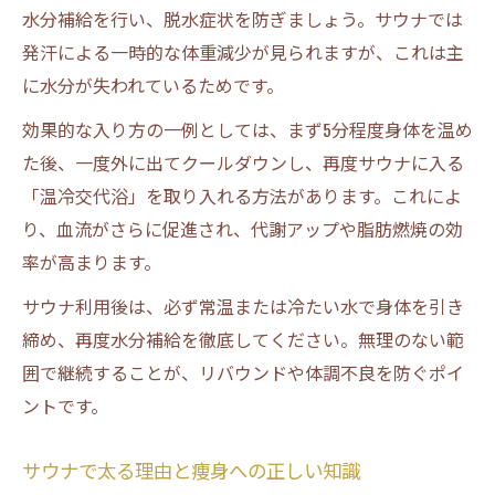
水分補給を行い、脱水症状を防ぎましょう。サウナでは
発汗による一時的な体重減少が見られますが、これは主
に水分が失われているためです。
効果的な入り方の一例としては、まず5分程度身体を温め
た後、一度外に出てクールダウンし、再度サウナに入る
「温冷交代浴」を取り入れる方法があります。これによ
り、血流がさらに促進され、代謝アップや脂肪燃焼の効
率が高まります。
サウナ利用後は、必ず常温または冷たい水で身体を引き
締め、再度水分補給を徹底してください。無理のない範
囲で継続することが、リバウンドや体調不良を防ぐポイ
ントです。
サウナで太る理由と痩身への正しい知識