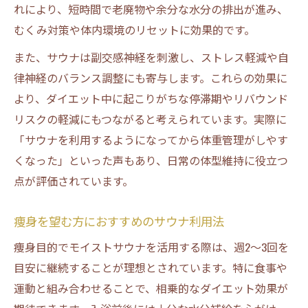
れにより、短時間で老廃物や余分な水分の排出が進み、
むくみ対策や体内環境のリセットに効果的です。
また、サウナは副交感神経を刺激し、ストレス軽減や自
律神経のバランス調整にも寄与します。これらの効果に
より、ダイエット中に起こりがちな停滞期やリバウンド
リスクの軽減にもつながると考えられています。実際に
「サウナを利用するようになってから体重管理がしやす
くなった」といった声もあり、日常の体型維持に役立つ
点が評価されています。
痩身を望む方におすすめのサウナ利用法
痩身目的でモイストサウナを活用する際は、週2～3回を
目安に継続することが理想とされています。特に食事や
運動と組み合わせることで、相乗的なダイエット効果が