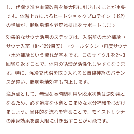
し、代謝促進や血流改善を最大限に引き出すことが重要
です。体温上昇によるヒートショックプロテイン（HSP）
の増加が、脂肪燃焼や老廃物排出をサポートします。
効果的なサウナ活用のステップは、入浴前の水分補給→
サウナ入室（8～12分目安）→クールダウン→再度サウナ
→水分補給という流れが基本です。このサイクルを2〜3
回繰り返すことで、体内の循環が活性化しやすくなりま
す。特に、温冷交代浴を取り入れると自律神経のバラン
スが整い、脂肪燃焼効率も向上します。
注意点として、無理な長時間利用や脱水状態は逆効果と
なるため、必ず適度な休憩とこまめな水分補給を心がけ
ましょう。具体的な流れを守ることで、モイストサウナ
の痩身効果を最大限に引き出すことが可能です。