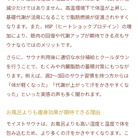
減少だけではありません。高温環境下で体温が上昇し、
基礎代謝が活発になることで脂肪燃焼が促進されやすく
なります。また、HSP（ヒートショックプロテイン）の増
加により、筋肉の回復や代謝アップが期待できる点もサ
ウナならではのメリットです。
さらに、サウナ利用後に適切な水分補給とクールダウン
を行うことで、むくみや内臓脂肪の蓄積対策にもつなが
ります。例えば、週2～3回のサウナ習慣を持つ方からは
「体が軽くなった」「代謝が上がって汗をかきやすくな
った」といった実感の声も多く聞かれます。
お風呂よりも痩身効果が期待できる理由
モイストサウナは、お風呂よりも高い湿度と温度で体を
包み込むため、より多くの汗をかきやすくなります。こ