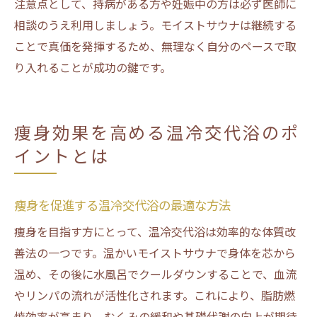
注意点として、持病がある方や妊娠中の方は必ず医師に
相談のうえ利用しましょう。モイストサウナは継続する
ことで真価を発揮するため、無理なく自分のペースで取
り入れることが成功の鍵です。
痩身効果を高める温冷交代浴のポ
イントとは
痩身を促進する温冷交代浴の最適な方法
痩身を目指す方にとって、温冷交代浴は効率的な体質改
善法の一つです。温かいモイストサウナで身体を芯から
温め、その後に水風呂でクールダウンすることで、血流
やリンパの流れが活性化されます。これにより、脂肪燃
焼効率が高まり、むくみの緩和や基礎代謝の向上が期待