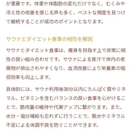
が重要です。体重や体脂肪の変化だけでなく、むくみや
冷え性の改善を感じる声も多く、ベストな頻度を見つけ
て継続することが成功のポイントとなります。
サウナとダイエット食事の相性を解説
サウナとダイエット食事は、痩身を目指す上で非常に相
性の良い組み合わせです。サウナによる発汗で体内の老
廃物が排出されやすくなり、血流改善により栄養素の吸
収効率も向上します。
具体的には、サウナ利用後30分以内にたんぱく質やミネ
ラル、ビタミンを含むバランスの良い食事を心がけるこ
とで、筋肉量の維持や代謝アップに繋がります。また、
水分・塩分補給も忘れずに行うことで、脱水やミネラル
不足による体調不良を防ぐことができます。