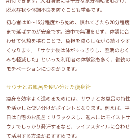
期待できます。入浴前後には十分な水分補給を心がけ、
脱水症状や体調不良を防ぐことも重要です。
初心者は10～15分程度から始め、慣れてきたら20分程度
まで延ばすのが安全です。途中で無理をせず、体調に合
わせて休憩を挟むことで、負担を減らしながら続けやす
くなります。「サウナ後は体がすっきりし、翌朝のむく
みも軽減した」といった利用者の体験談も多く、継続の
モチベーションにつながります。
サウナとお風呂を使い分けた痩身術
痩身を効率よく進めるためには、サウナとお風呂の特性
を活かした使い分けがポイントとなります。例えば、平
日は自宅のお風呂でリラックスし、週末にはモイストサ
ウナでしっかり発汗するなど、ライフスタイルに合わせ
て活用する方法がおすすめです。