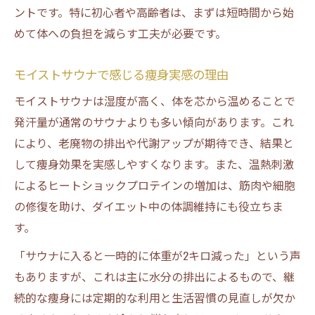
ントです。特に初心者や高齢者は、まずは短時間から始
めて体への負担を減らす工夫が必要です。
モイストサウナで感じる痩身実感の理由
モイストサウナは湿度が高く、体を芯から温めることで
発汗量が通常のサウナよりも多い傾向があります。これ
により、老廃物の排出や代謝アップが期待でき、結果と
して痩身効果を実感しやすくなります。また、温熱刺激
によるヒートショックプロテインの増加は、筋肉や細胞
の修復を助け、ダイエット中の体調維持にも役立ちま
す。
「サウナに入ると一時的に体重が2キロ減った」という声
もありますが、これは主に水分の排出によるもので、継
続的な痩身には定期的な利用と生活習慣の見直しが欠か