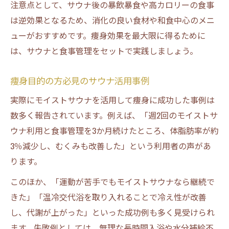
注意点として、サウナ後の暴飲暴食や高カロリーの食事
は逆効果となるため、消化の良い食材や和食中心のメニ
ューがおすすめです。痩身効果を最大限に得るために
は、サウナと食事管理をセットで実践しましょう。
痩身目的の方必見のサウナ活用事例
実際にモイストサウナを活用して痩身に成功した事例は
数多く報告されています。例えば、「週2回のモイストサ
ウナ利用と食事管理を3か月続けたところ、体脂肪率が約
3％減少し、むくみも改善した」という利用者の声があ
ります。
このほか、「運動が苦手でもモイストサウナなら継続で
きた」「温冷交代浴を取り入れることで冷え性が改善
し、代謝が上がった」といった成功例も多く見受けられ
ます。失敗例としては、無理な長時間入浴や水分補給不