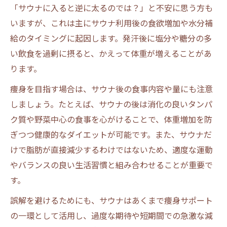
「サウナに入ると逆に太るのでは？」と不安に思う方も
いますが、これは主にサウナ利用後の食欲増加や水分補
給のタイミングに起因します。発汗後に塩分や糖分の多
い飲食を過剰に摂ると、かえって体重が増えることがあ
ります。
痩身を目指す場合は、サウナ後の食事内容や量にも注意
しましょう。たとえば、サウナの後は消化の良いタンパ
ク質や野菜中心の食事を心がけることで、体重増加を防
ぎつつ健康的なダイエットが可能です。また、サウナだ
けで脂肪が直接減少するわけではないため、適度な運動
やバランスの良い生活習慣と組み合わせることが重要で
す。
誤解を避けるためにも、サウナはあくまで痩身サポート
の一環として活用し、過度な期待や短期間での急激な減