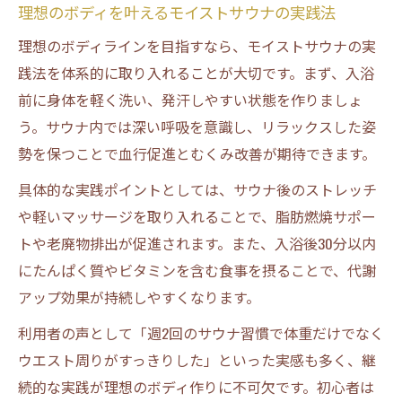
理想のボディを叶えるモイストサウナの実践法
理想のボディラインを目指すなら、モイストサウナの実
践法を体系的に取り入れることが大切です。まず、入浴
前に身体を軽く洗い、発汗しやすい状態を作りましょ
う。サウナ内では深い呼吸を意識し、リラックスした姿
勢を保つことで血行促進とむくみ改善が期待できます。
具体的な実践ポイントとしては、サウナ後のストレッチ
や軽いマッサージを取り入れることで、脂肪燃焼サポー
トや老廃物排出が促進されます。また、入浴後30分以内
にたんぱく質やビタミンを含む食事を摂ることで、代謝
アップ効果が持続しやすくなります。
利用者の声として「週2回のサウナ習慣で体重だけでなく
ウエスト周りがすっきりした」といった実感も多く、継
続的な実践が理想のボディ作りに不可欠です。初心者は