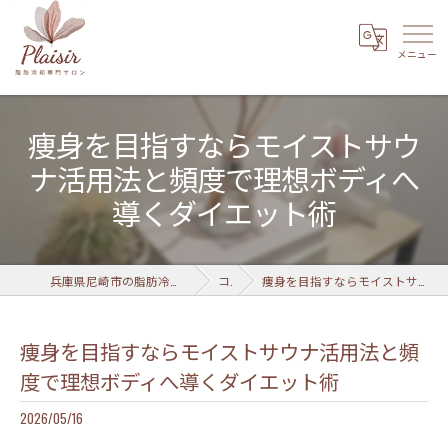
痩身を目指すならモイストサウ
ナ活用法と頻度で理想ボディへ
導くダイエット術
兵庫県尼崎市の脂肪冷却なら脂肪冷却専門サロン Plaisir 武庫之荘店
コラム
痩身を目指すならモイストサウナ活用法と頻度で理想ボディへ導くダイエット術
痩身を目指すならモイストサウナ活用法と頻
度で理想ボディへ導くダイエット術
2026/05/16