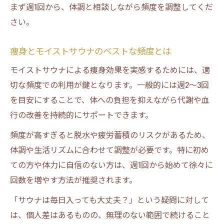
まず週1回から、体調と相談しながら頻度を調整してくだ
さい。
痩身とモイストサウナのベストな頻度とは
モイストサウナによる痩身効果を実感するためには、適
切な頻度での利用が鍵となります。一般的には週2～3回
を目安にすることで、体への負担を抑えながら代謝や血
行の改善を持続的にサポートできます。
頻度が高すぎると脱水や疲労蓄積のリスクがあるため、
体調や生活リズムに合わせて調整が必要です。特に初め
ての方や体力に自信のない方は、週1回から始めて徐々に
回数を増やす方法が推奨されます。
「サウナは毎日入っても大丈夫？」という疑問に対して
は、個人差はあるものの、無理のない範囲で続けること