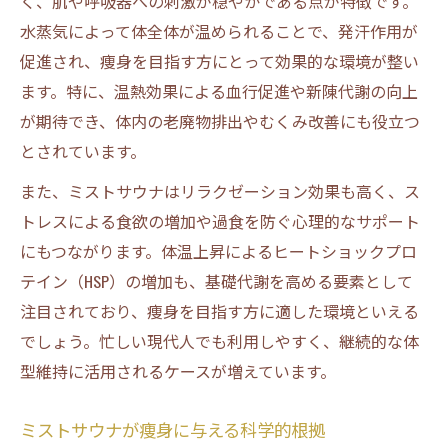
く、肌や呼吸器への刺激が穏やかである点が特徴です。
水蒸気によって体全体が温められることで、発汗作用が
促進され、痩身を目指す方にとって効果的な環境が整い
ます。特に、温熱効果による血行促進や新陳代謝の向上
が期待でき、体内の老廃物排出やむくみ改善にも役立つ
とされています。
また、ミストサウナはリラクゼーション効果も高く、ス
トレスによる食欲の増加や過食を防ぐ心理的なサポート
にもつながります。体温上昇によるヒートショックプロ
テイン（HSP）の増加も、基礎代謝を高める要素として
注目されており、痩身を目指す方に適した環境といえる
でしょう。忙しい現代人でも利用しやすく、継続的な体
型維持に活用されるケースが増えています。
ミストサウナが痩身に与える科学的根拠