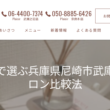
06-4400-7374
050-8885-6426
お
Plaisir 武庫之荘店
Plaisir 奈良本店
あいさつ
メニュー
新着情報
よくある質問
で選ぶ兵庫県尼崎市武
ロン比較法