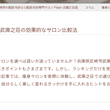
市の脂肪冷却なら脂肪冷却専門サロン Plaisir 武庫之荘店
コラム
痩身
市武庫之荘の効果的なサロン比較法
サロンを選べば良いか迷っていませんか？兵庫県尼崎市武
べきポイントもさまざまです。しかし、ランキングだけを
本記事では、痩身サロンを実際に体験し、武庫之荘での選
、自分らしく美しく変わるきっかけを手に入れるヒントを