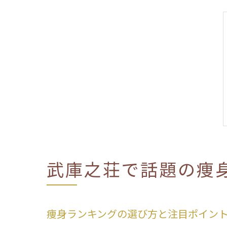
武庫之荘で話題の痩
痩身ランキングの選び方と注目ポイン