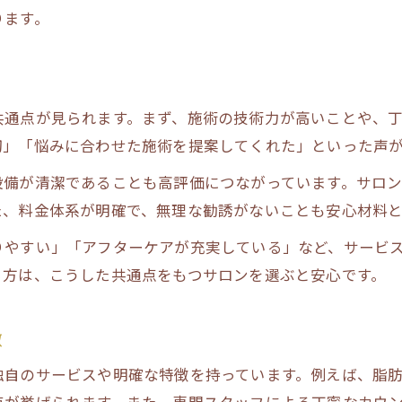
ります。
共通点が見られます。まず、施術の技術力が高いことや、
切」「悩みに合わせた施術を提案してくれた」といった声
設備が清潔であることも高評価につながっています。サロ
た、料金体系が明確で、無理な勧誘がないことも安心材料
りやすい」「アフターケアが充実している」など、サービ
る方は、こうした共通点をもつサロンを選ぶと安心です。
徴
独自のサービスや明確な特徴を持っています。例えば、脂
点が挙げられます。また、専門スタッフによる丁寧なカウ