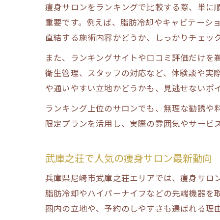
痩身サロンをランキングで比較する際、単に
重要です。例えば、脂肪冷却やキャビテーシ
直結する施術内容かどうか、しっかりチェッ
また、ランキングサイトや口コミ評価だけを
衛生管理、スタッフの対応など、体験談や実
や通いやすい立地かどうかも、見逃せないポ
ランキング上位のサロンでも、無理な勧誘や
限定プランを活用し、実際の雰囲気やサービ
武庫之荘で人気の痩身サロン最新動向
兵庫県尼崎市武庫之荘エリアでは、痩身サロ
脂肪冷却やハイパーナイフなどの先端機器を
圏内の立地や、予約のしやすさも選ばれる理