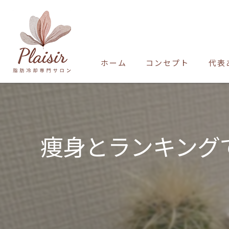
ホーム
コンセプト
代表
痩身とランキング