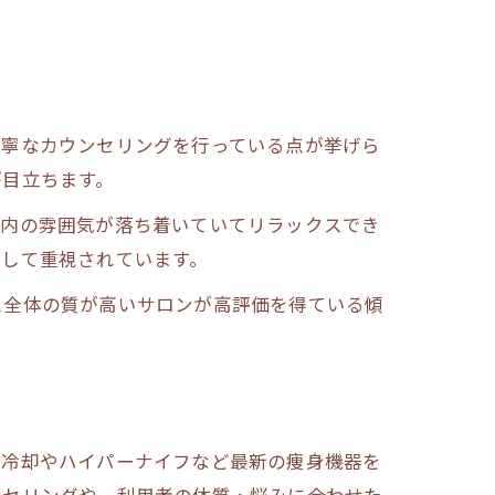
丁寧なカウンセリングを行っている点が挙げら
が目立ちます。
ン内の雰囲気が落ち着いていてリラックスでき
として重視されています。
ス全体の質が高いサロンが高評価を得ている傾
肪冷却やハイパーナイフなど最新の痩身機器を
ンセリングや、利用者の体質・悩みに合わせた