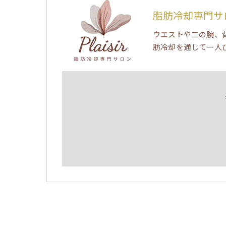
脂肪冷却専門サロン
ウエストや二の腕、
肪冷却を通じて一人