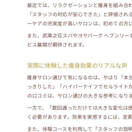
最近では、リラクゼーションと痩身を組み合
「スタッフの対応が安心できた」と評価され
ーケアの充実度が高いサロンは、初めての方
また、武庫之荘スパやヨサパーク ヘブンリー
ビス展開が期待されます。
実際に体験した痩身効果のリアルな声
痩身サロン選びで気になるのは、やはり「本
っきりした」「ハイパーナイフでセルライト
の口コミは、サロン選びの大きな参考になり
一方で、「数回通っただけでは大きな変化は
く必要があります。効果を実感するには、定
また、体験コースを利用して「スタッフの説